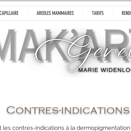
CAPILLAIRE
AREOLES MAMMAIRES
TARIFS
REND
Contres-indications
t les contres-indications à la dermopigmentation