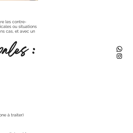
re les contre-
icales ou situations
ns cas, et avec un
pales :
ne à traiter)