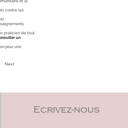
munitaire et la
ts contre les
nt)
s saignements
e praticien de tout
onsulter un
ion pour une
Next
Ecrivez-nous