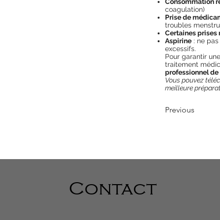
Consommation ré
coagulation)
Prise de médicam
troubles menstru
Certaines prise
Aspirine
: ne pas
excessifs.
Pour garantir une
traitement médica
professionnel de
Vous pouvez téléc
meilleure préparat
Previous
Contact