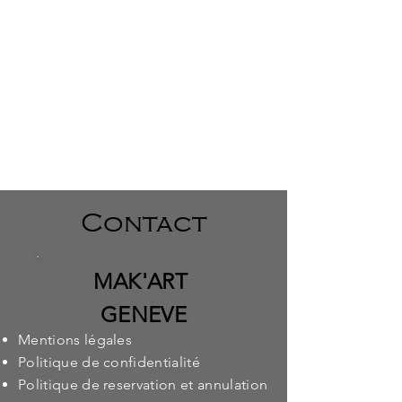
Contact
MAK'ART
GENEVE
Mentions légales
Politique de confidentialité
Politique de reservation et annulation