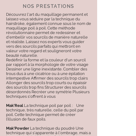
NOS PRESTATIONS
Découvrez l'art du maquillage permanent et
laissez-vous séduire par la technique du
hairstroke, également connue sous le nom de
maquillage poil à poil. Cette méthode
révolutionnaire permet de redessiner et
d'embellir vos sourcils de manière naturelle
et réaliste. Laissez nos experts vous guider
vers des sourcils parfaits qui mettront en
valeur votre regard et souligneront votre
beauté naturelle.
Redéfinir la forme et la couleur d'un sourcil
par rapport à la morphologie de votre visage
Dessiner une ligne inexistante. Combler des
trous dus à une cicatrice ou à une épilation
intempestive Affirmer des sourcils trop clairs
Allonger des sourcils trop courts ou épaissir
des sourcils trop fins Structurer des sourcils
désordonnés Recréer une symétrie Plusieurs
techniques s'offrent à vous ​
Mak'Real
La technique poil par poil : Une
technique, très naturelle, celle du poil par
poil. Cette technique permet de créer
l’illusion de faux poils. ​
Mak'Powder
La technique du poudré Une
technique qui s'apparente à l'ombrage, mais a