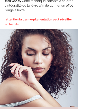
Mak'Candy
Cette technique consiste à colorer
l'intégralité de la lèvre afin de donner un effet
rouge à lèvre
attention la dermo-pigmentation peut réveiller
un herpès