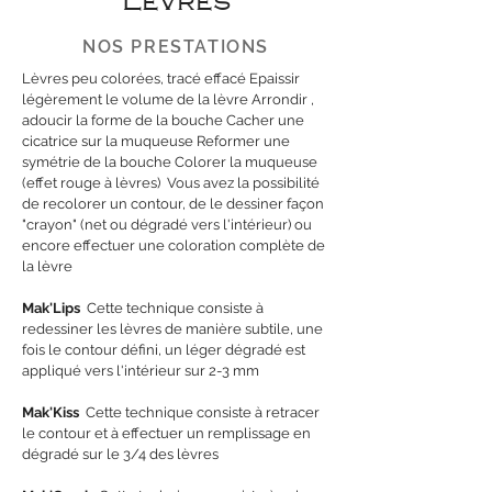
Lèvres
NOS PRESTATIONS
Lèvres peu colorées, tracé effacé Epaissir
légèrement le volume de la lèvre Arrondir ,
adoucir la forme de la bouche Cacher une
cicatrice sur la muqueuse Reformer une
symétrie de la bouche Colorer la muqueuse
(effet rouge à lèvres) ​ Vous avez la possibilité
de recolorer un contour, de le dessiner façon
"crayon" (net ou dégradé vers l'intérieur) ou
encore effectuer une coloration complète de
la lèvre ​
Mak'Lips
​ Cette technique consiste à
redessiner les lèvres de manière subtile, une
fois le contour défini, un léger dégradé est
appliqué vers l'intérieur sur 2-3 mm ​
Mak'Kiss
​ Cette technique consiste à retracer
le contour et à effectuer un remplissage en
dégradé sur le 3/4 des lèvres