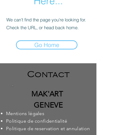
Here...
We can’t find the page you’re looking for.
Check the URL, or head back home.
Go Home
Contact
MAK'ART
GENEVE
Mentions légales
Politique de confidentialité
Politique de reservation et annulation