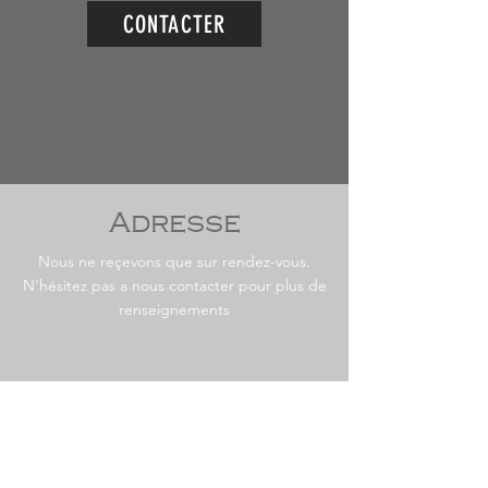
CONTACTER
Adresse
Nous ne reçevons que sur rendez-vous.
N'hésitez pas a nous contacter pour plus de
renseignements